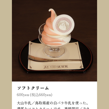
ソフトクリーム
600yen (税込660yen)
大山牛乳／鳥取県産の白バラ牛乳を使った、
濃厚なソフトクリームです。季節限定／２０