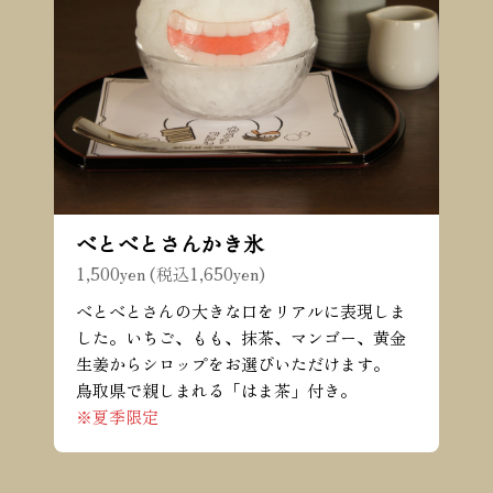
べとべとさんかき氷
1,500yen (税込1,650yen)
べとべとさんの大きな口をリアルに表現しま
した。いちご、もも、抹茶、マンゴー、黄金
生姜からシロップをお選びいただけます。
鳥取県で親しまれる「はま茶」付き。
※夏季限定