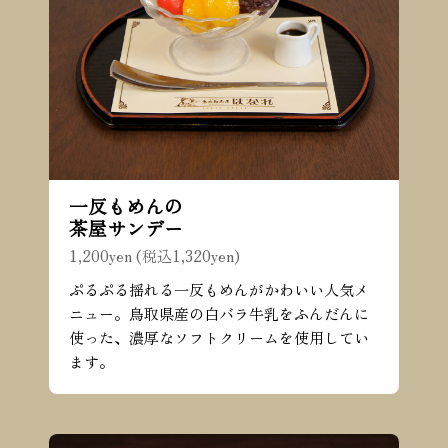
一反もめんの
茶屋サンデー
1,200yen (税込1,320yen)
ぷるぷる揺れる一反もめんがかわいい人気メ
ニュー。鳥取県産の白バラ牛乳をふんだんに
使った、濃厚なソフトクリームを使用してい
ます。