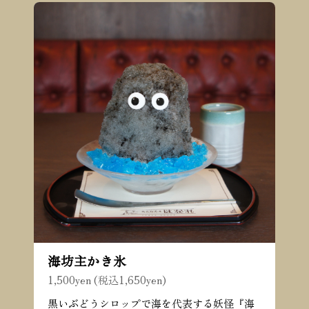
海坊主かき氷
1,500yen (税込1,650yen)
黒いぶどうシロップで海を代表する妖怪『海