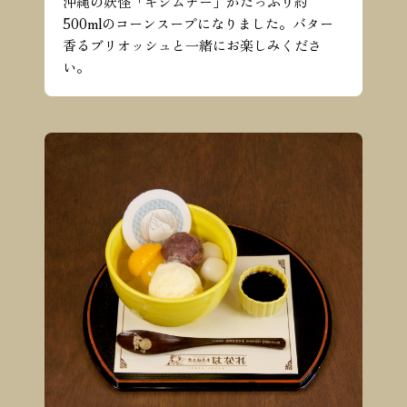
沖縄の妖怪「キジムナー」がたっぷり約
500mlのコーンスープになりました。バター
香るブリオッシュと一緒にお楽しみくださ
い。