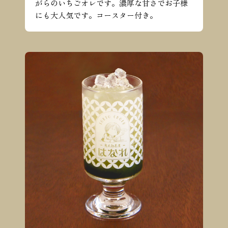
がらのいちごオレです。濃厚な甘さでお子様
にも大人気です。コースター付き。