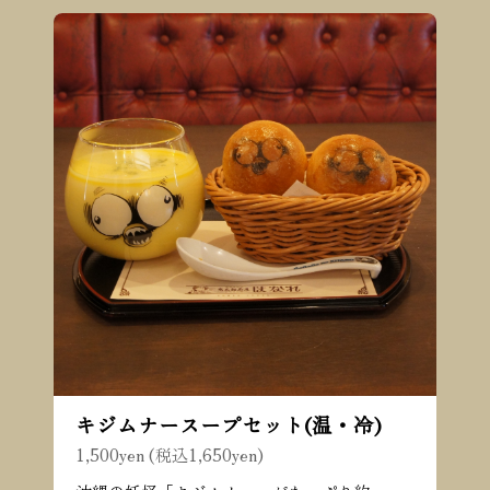
キジムナースープセット(温・冷)
1,500yen (税込1,650yen)