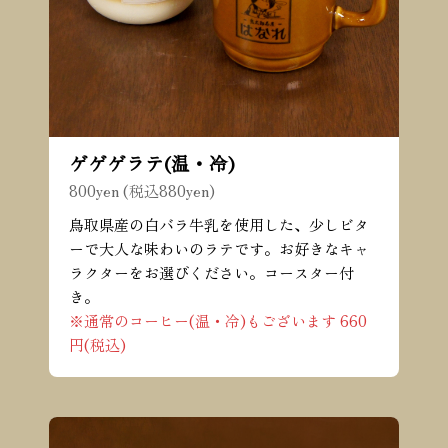
ゲゲゲラテ(温・冷)
800yen (税込880yen)
鳥取県産の白バラ牛乳を使用した、少しビタ
ーで大人な味わいのラテです。お好きなキャ
ラクターをお選びください。コースター付
き。
※通常のコーヒー(温・冷)もございます 660
円(税込)