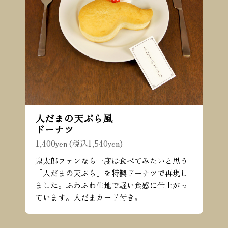
人だまの天ぷら風
ドーナツ
1,400yen (税込1,540yen)
鬼太郎ファンなら一度は食べてみたいと思う
「人だまの天ぷら」を特製ドーナツで再現し
ました。ふわふわ生地で軽い食感に仕上がっ
ています。人だまカード付き。