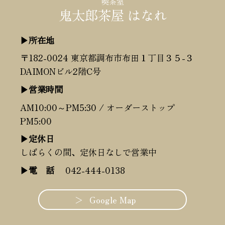
喫茶室
鬼太郎茶屋 はなれ
▶所在地
〒182-0024 東京都調布市布田１丁目３５-３
DAIMONビル2階C号
▶営業時間
AM10:00～PM5:30 / オーダーストップ
PM5:00
▶定休日
しばらくの間、定休日なしで営業中
▶電 話
042-444-0138
Google Map