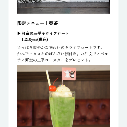
限定メニュー｜喫茶
河童の三平キウイフロート
1,210yen(税込)
さっぱり爽やかな味わいのキウイフロートです。
かん平・タヌキのばんざい旗付き。ご注文でノベル
ティ河童の三平コースターをプレゼント。