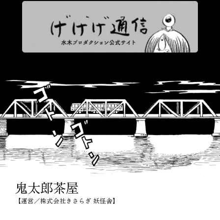
鬼太郎茶屋
【運営／株式会社きさらぎ 妖怪舎】