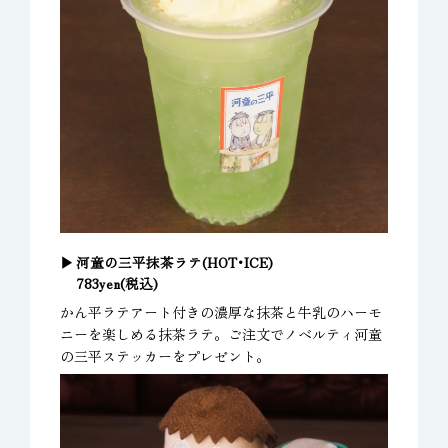
河童の三平抹茶ラテ(HOT･ICE)
783yen(税込)
かん平ラテアート付きの濃厚な抹茶と牛乳のハーモ
ニーを楽しめる抹茶ラテ。ご注文でノベルティ河童
の三平ステッカーをプレゼント。