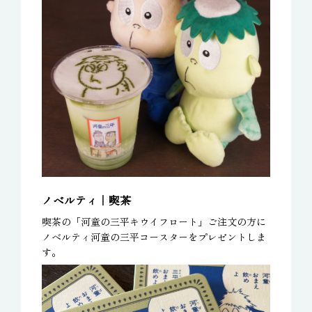
ノベルティ｜喫茶
喫茶の「河童の三平キウイフロート」ご注文の方に
ノベルティ河童の三平コースターをプレゼントしま
す。