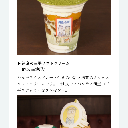
河童の三平ソフトクリーム
675yen(税込)
かん平ライスプレート付きの牛乳と抹茶のミックス
ソフトクリームです。ご注文でノベルティ河童の三
平ステッカーをプレゼント。