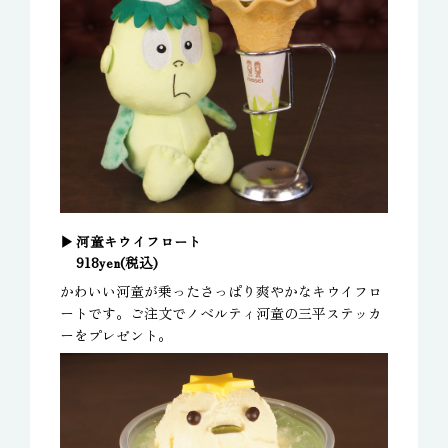
河童キウイフロート
918yen(税込)
かわいい河童が乗ったさっぱり爽やかなキウイフロ
ートです。ご注文でノベルティ河童の三平ステッカ
ーをプレゼント。