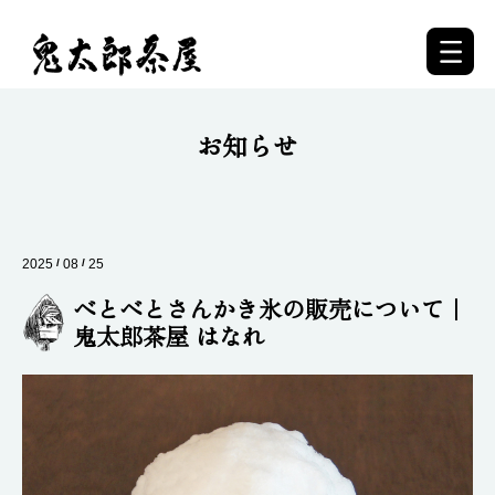
お知らせ
2025
/
08
/
25
べとべとさんかき氷の販売について｜
鬼太郎茶屋 はなれ